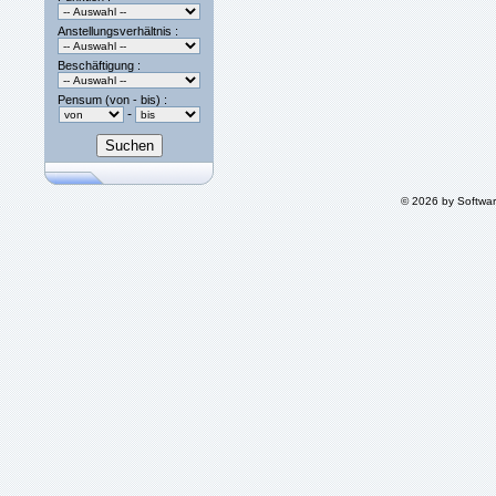
Anstellungsverhältnis :
Beschäftigung :
Pensum (von - bis) :
-
© 2026 by Softwa