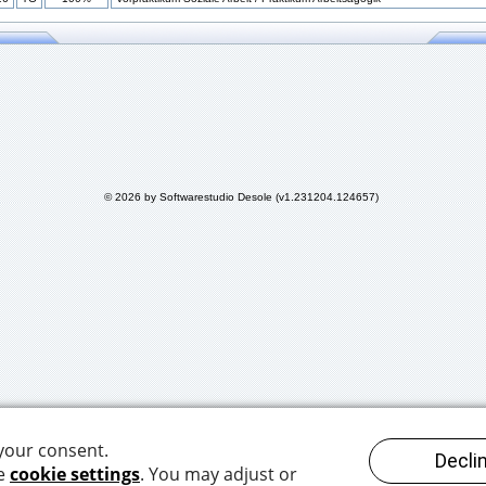
© 2026 by Softwarestudio Desole (v1.231204.124657)