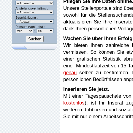
Pflegen Sie Ihre Daten online
Unsere Stellenportale sind übe
Anstellungsverhältnis :
sowohl für die Stellensuchende
Beschäftigung :
aktualisieren Sie Ihre Inserat
Pensum (von - bis) :
dank Ihren persönlichen Vorlage
-
Wachen Sie über Ihren Erfolg
Wir bieten Ihnen zahlreiche 
vermissen. So können Sie etwa
einer grafischen Statistik abr
einer Mindestlaufzeit von 15 T
genau
selber zu bestimmen. Ih
persönlichen Bedürfnissen ang
Inserieren Sie jetzt.
Mit einer Tagespauschale von 
kostenlos
), ist Ihr Inserat z
weiteren Jobbörsen und soziale
Sie mit nur einem Arbeitsschrit