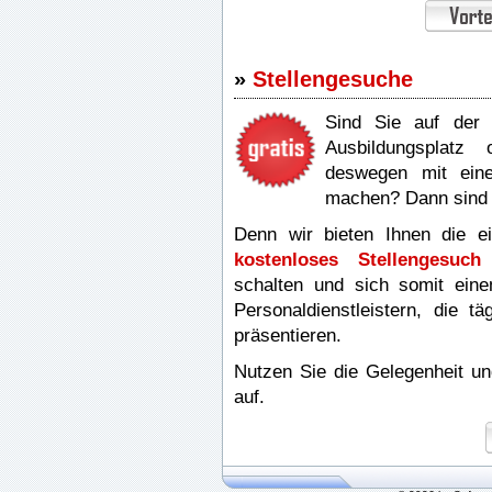
»
Stellengesuche
Sind Sie auf der 
Ausbildungsplat
deswegen mit ein
machen? Dann sind S
Denn wir bieten Ihnen die e
kostenloses Stellengesuch
schalten und sich somit ein
Personaldienstleistern, die t
präsentieren.
Nutzen Sie die Gelegenheit und
auf.