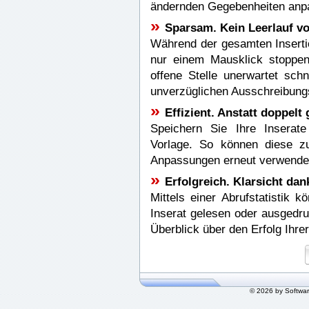
ändernden Gegebenheiten anp
»
Sparsam. Kein Leerlauf vo
Während der gesamten Insertio
nur einem Mausklick stoppen 
offene Stelle unerwartet sch
unverzüglichen Ausschreibungs
»
Effizient. Anstatt doppelt 
Speichern Sie Ihre Inserate
Vorlage. So können diese z
Anpassungen erneut verwende
»
Erfolgreich. Klarsicht da
Mittels einer Abrufstatistik k
Inserat gelesen oder ausgedru
Überblick über den Erfolg Ihre
© 2026 by Softwa