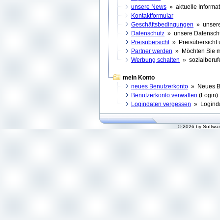
unsere News
» aktuelle Informa
Kontaktformular
Geschäftsbedingungen
» unsere
Datenschutz
» unsere Datenschut
Preisübersicht
» Preisübersicht 
Partner werden
» Möchten Sie m
Werbung schalten
» sozialberufe
mein Konto
neues Benutzerkonto
» Neues Be
Benutzerkonto verwalten
(Login) 
Logindaten vergessen
» Loginda
© 2026 by Softwa