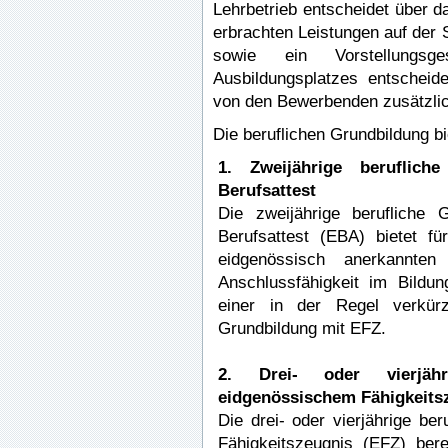
Lehrbetrieb entscheidet über d
erbrachten Leistungen auf der 
sowie ein Vorstellungs
Ausbildungsplatzes entscheid
von den Bewerbenden zusätzlic
Die beruflichen Grundbildung b
1. Zweijährige beruflich
Berufsattest
Die zweijährige berufliche 
Berufsattest (EBA) bietet fü
eidgenössisch anerkannten
Anschlussfähigkeit im Bild
einer in der Regel verkürzt
Grundbildung mit EFZ.
2. Drei- oder vierjähr
eidgenössischem Fähigkeits
Die drei- oder vierjährige be
Fähigkeitszeugnis (EFZ) ber