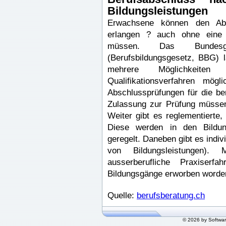
Bildungsleistungen
Erwachsene können den Absc
erlangen ? auch ohne eine b
müssen. Das Bundesg
(Berufsbildungsgesetz, BBG)
mehrere Möglichkeite
Qualifikationsverfahren mög
Abschlussprüfungen für die ber
Zulassung zur Prüfung müssen
Weiter gibt es reglementierte,
Diese werden in den Bildun
geregelt. Daneben gibt es indi
von Bildungsleistungen).
ausserberufliche Praxiserf
Bildungsgänge erworben worde
Quelle:
berufsberatung.ch
© 2026 by Softwa