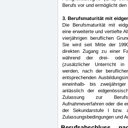
Berufs vor und ermöglicht den
3. Berufsmaturität mit eidg
Die Berufsmaturität mit eidg
eine erweiterte und vertiefte A
vierjährigen beruflichen Grun
Sie wird seit Mitte der 199
direkten Zugang zu einer Fa
während der drei- oder vi
(zusätzlicher Unterricht in
werden, nach der beruflich
entsprechenden Ausbildungsinst
eineinhalb- bis zweijähriger
anlässlich der eidgenössisc
Zulassung zur Berufsma
Aufnahmeverfahren oder die e
der Sekundarstufe I bzw. 
Zulassungsbedingungen und Au
Berufsabschluss na