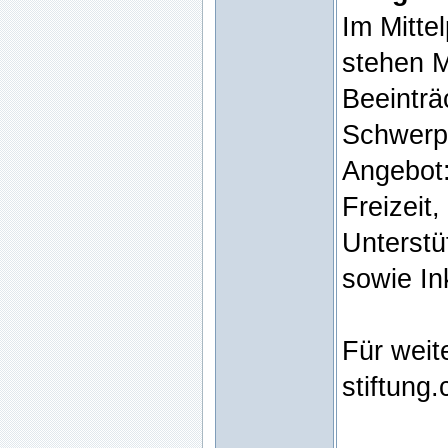
Im Mitte
stehen 
Beeinträ
Schwerp
Angebot:
Freizeit,
Unterstü
sowie In
Für weit
stiftung.