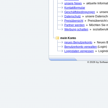
unsere News
» aktuelle Informa
Kontaktformular
Geschäftsbedingungen
» unsere
Datenschutz
» unsere Datenschut
Preisübersicht
» Preisübersicht 
Partner werden
» Möchten Sie m
Werbung schalten
» sozialberufe
mein Konto
neues Benutzerkonto
» Neues Be
Benutzerkonto verwalten
(Login) 
Logindaten vergessen
» Loginda
© 2026 by Softwa