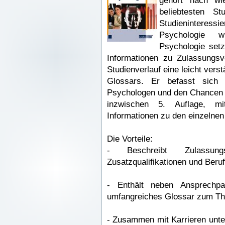
gehört nach wi
beliebtesten St
Studienintere
Psychologie w
Psychologie setz
Informationen zu Zulassungs
Studienverlauf eine leicht ver
Glossars. Er befasst sich
Psychologen und den Chancen a
inzwischen 5. Auflage, mi
Informationen zu den einzelne
Die Vorteile:
- Beschreibt Zulassungsv
Zusatzqualifikationen und Beruf
- Enthält neben Ansprechpar
umfangreiches Glossar zum T
- Zusammen mit Karrieren unte