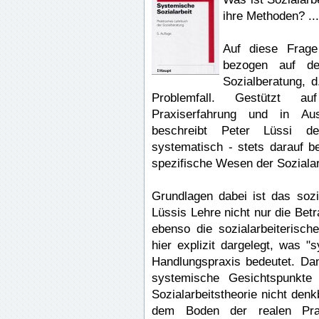
ihre Methoden? ...
Auf diese Frage
bezogen auf den
Sozialberatung, d
Problemfall. Gestützt auf
Praxiserfahrung und in Aus
beschreibt Peter Lüssi den
systematisch - stets darauf b
spezifische Wesen der Soziala
Grundlagen dabei ist das soz
Lüssis Lehre nicht nur die Bet
ebenso die sozialarbeiterisc
hier explizit dargelegt, was "
Handlungspraxis bedeutet. Da
systemische Gesichtspunkt
Sozialarbeitstheorie nicht den
dem Boden der realen Prax