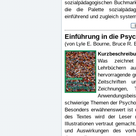
sozialpädagogischen Buchmarkt,
die die Palette sozialpäda
einführend und zugleich system
Einführung in die Psy
(von Lyle E. Bourne, Bruce R. 
Kurzbeschreib
Was zeichnet
Lehrbüchern au
hervorragende gr
Zeitschriften 
Zeichnungen,
Anwendungsbeisp
schwierige Themen der Psychol
Besonders erwähnenswert ist de
des Textes wird der Leser m
Illustrationen vertraut gemach
und Auswirkungen des vorh