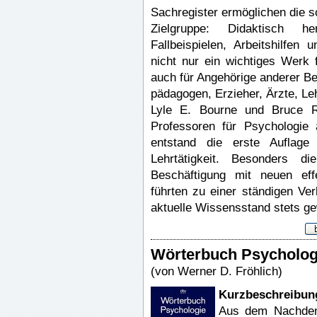
Sachregister ermöglichen die 
Zielgruppe: Didaktisch he
Fallbeispielen, Arbeitshilfe
nicht nur ein wichtiges Werk 
auch für Angehörige anderer Be
pädagogen, Erzieher, Ärzte, Leh
Lyle E. Bourne und Bruce R.
Professoren für Psychologie 
entstand die erste Auflage
Lehrtätigkeit. Besonders di
Beschäftigung mit neuen eff
führten zu einer ständigen Ve
aktuelle Wissensstand stets gew
Wörterbuch Psycholog
(von Werner D. Fröhlich)
Kurzbeschreibun
Aus dem Nachdenk