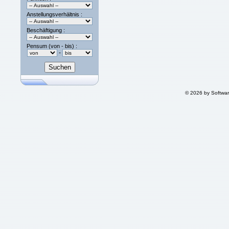
Anstellungsverhältnis :
Beschäftigung :
Pensum (von - bis) :
-
© 2026 by Softwa