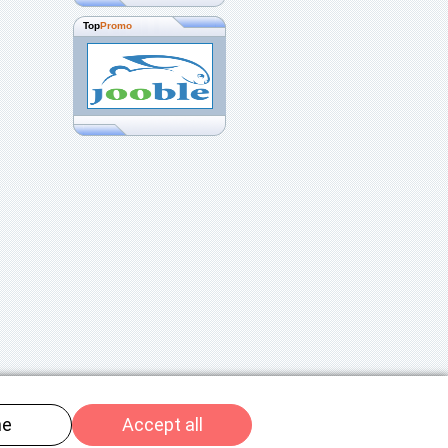
Top
Promo