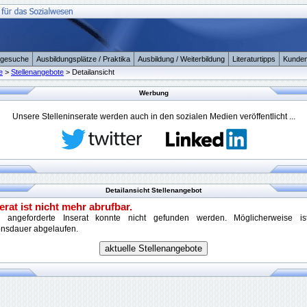
ngesuche
Ausbildungsplätze / Praktika
Ausbildung / Weiterbildung
Literaturtipps
Kunden
e
>
Stellenangebote
> Detailansicht
Werbung
Unsere Stelleninserate werden auch in den sozialen Medien veröffentlicht ...
Detailansicht Stellenangebot
erat ist nicht mehr abrufbar.
 angeforderte Inserat konnte nicht gefunden werden. Möglicherweise i
onsdauer abgelaufen.