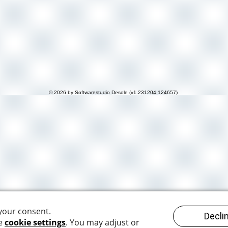
© 2026 by Softwarestudio Desole (v1.231204.124657)