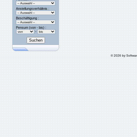
Anstellungsverhältnis :
Beschäftigung :
Pensum (von - bis) :
-
© 2026 by Softwa