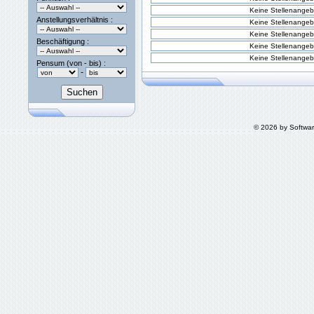
Keine Stellenangeb
Anstellungsverhältnis :
Keine Stellenangeb
Keine Stellenangeb
Beschäftigung :
Keine Stellenangeb
Keine Stellenangeb
Pensum (von - bis) :
-
© 2026 by Softwa