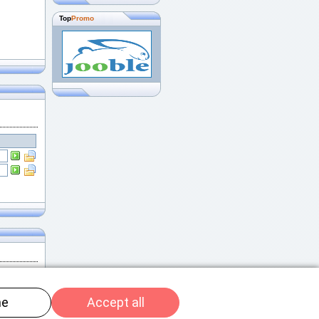
Top
Promo