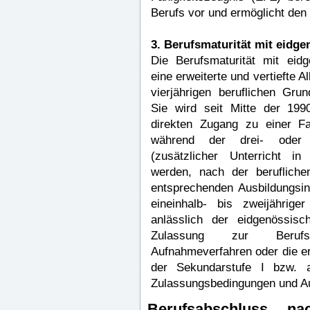
Berufs vor und ermöglicht den
3. Berufsmaturität mit eidg
Die Berufsmaturität mit eidg
eine erweiterte und vertiefte A
vierjährigen beruflichen Grun
Sie wird seit Mitte der 199
direkten Zugang zu einer Fa
während der drei- oder vi
(zusätzlicher Unterricht in
werden, nach der beruflich
entsprechenden Ausbildungsinst
eineinhalb- bis zweijähriger
anlässlich der eidgenössisc
Zulassung zur Berufsma
Aufnahmeverfahren oder die e
der Sekundarstufe I bzw. 
Zulassungsbedingungen und Au
Berufsabschluss na