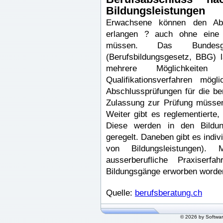
Bildungsleistungen
Erwachsene können den Absc
erlangen ? auch ohne eine b
müssen. Das Bundesg
(Berufsbildungsgesetz, BBG)
mehrere Möglichkeite
Qualifikationsverfahren mög
Abschlussprüfungen für die ber
Zulassung zur Prüfung müssen
Weiter gibt es reglementierte,
Diese werden in den Bildun
geregelt. Daneben gibt es indi
von Bildungsleistungen).
ausserberufliche Praxiserf
Bildungsgänge erworben worde
Quelle:
berufsberatung.ch
© 2026 by Softwa