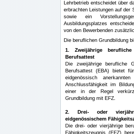
Lehrbetrieb entscheidet über d
erbrachten Leistungen auf der 
sowie ein Vorstellungs
Ausbildungsplatzes entscheid
von den Bewerbenden zusätzlic
Die beruflichen Grundbildung b
1. Zweijährige beruflich
Berufsattest
Die zweijährige berufliche 
Berufsattest (EBA) bietet fü
eidgenössisch anerkannten
Anschlussfähigkeit im Bild
einer in der Regel verkürzt
Grundbildung mit EFZ.
2. Drei- oder vierjähr
eidgenössischem Fähigkeits
Die drei- oder vierjährige be
Fähigkeitszeugnis (EFZ) ber