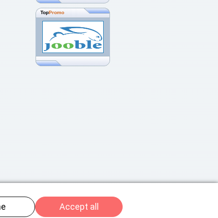
Top
Promo