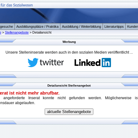
ngesuche
Ausbildungsplätze / Praktika
Ausbildung / Weiterbildung
Literaturtipps
Kunden
e
>
Stellenangebote
> Detailansicht
Werbung
Unsere Stelleninserate werden auch in den sozialen Medien veröffentlicht ...
Detailansicht Stellenangebot
erat ist nicht mehr abrufbar.
 angeforderte Inserat konnte nicht gefunden werden. Möglicherweise i
onsdauer abgelaufen.