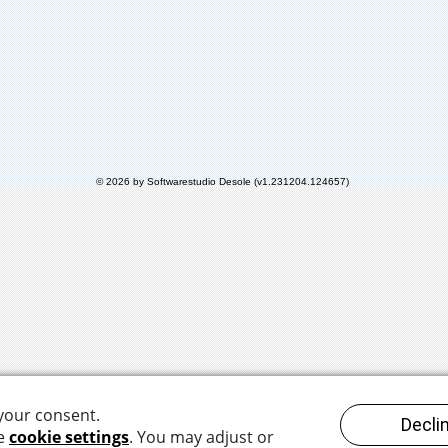
© 2026 by Softwarestudio Desole (v1.231204.124657)