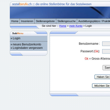
Home
Inserieren
Stellenangebote
Stellengesuche
Ausbildungsplätze / Prakti
Sie sind hier ::
Home
>
mein Konto
> Login
Sub
Menu
»
Login
Benutzername :
»
neues Benutzerkonto
»
Logindaten vergessen
Passwort (
Gk
):
Gk
= Gross-/Kleins