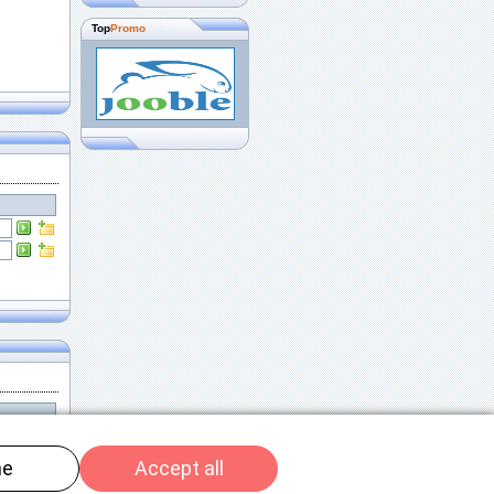
Top
Promo