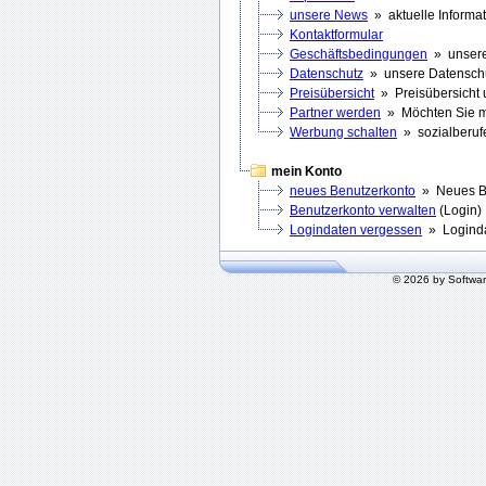
unsere News
» aktuelle Informa
Kontaktformular
Geschäftsbedingungen
» unsere
Datenschutz
» unsere Datenschut
Preisübersicht
» Preisübersicht 
Partner werden
» Möchten Sie m
Werbung schalten
» sozialberufe
mein Konto
neues Benutzerkonto
» Neues Be
Benutzerkonto verwalten
(Login) 
Logindaten vergessen
» Loginda
© 2026 by Softwa