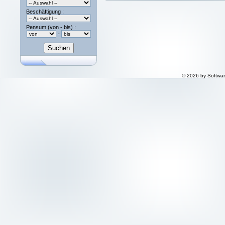
Beschäftigung :
Pensum (von - bis) :
-
© 2026 by Softwa